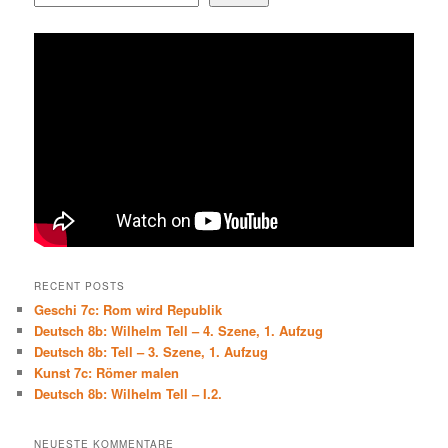
RECENT POSTS
Geschi 7c: Rom wird Republik
Deutsch 8b: Wilhelm Tell – 4. Szene, 1. Aufzug
Deutsch 8b: Tell – 3. Szene, 1. Aufzug
Kunst 7c: Römer malen
Deutsch 8b: Wilhelm Tell – I.2.
NEUESTE KOMMENTARE