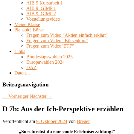
AIB 9 Kursarbeit 1
AIB 9: GIMP 1
AIB 9: GIMP 2
Vorstellungsvideo
Meine Klasse
Planspiel Börse
Fragen zum Video “Aktien einfach erklärt”
Fragen zum Video “Börsenkurs”
Fragen zum Video”ETF”
Links
Bundestagswahlen 2025
Europawahlen 2024
DAZ
Daten…
Beitragsnavigation
←
Vorheriger
Nächster
→
D 7b: Aus der Ich-Perspektive erzählen
Veröffentlicht am
9. Oktober 2024
von
Breuer
„So schreibst du eine coole Erlebniserzählung!“