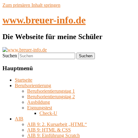
Zum primären Inhalt springen
www.breuer-info.de
Die Webseite für meine Schüler
Suchen
Hauptmenü
Startseite
Berufsorientierung
Berufsorientierungstag 1
Berufsorientierungstag 2
Ausbildung
Eignungstest
Check-U
AIB
AIB 9: 2. Kursarbeit „HTML“
AIB 9: HTML & CSS
AIB 9: Einführung Scratch