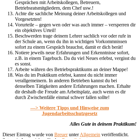
Gesprächen mit Arbeitskollegen, Betreuern,
Betriebsratsmitgliedern, dem Chef usw.!
Achte die sachliche Meinung deiner Arbeitskollegen und
Vorgesetzten!
Vorurteile – gegen wen oder was auch immer – versperren dir
ein objektives Urteil!
Beschwerden trage deinem Lehrer sachlich vor oder rufe in
der Schule an, wenn du ihn in wichtigen Vorkommnissen
sofort zu einem Gespräch brauchst, damit er dich berät!
Notiere jeweils neue Erfahrungen und Erkenntnisse sofort,
z.B. in einem Tagebuch. Da du viel Neues erlebst, vergisst du
es sonst.
Arbeite währen des Betriebspraktikums an deiner Mappe!
Was du im Praktikum erlebst, kannst du nicht immer
verallgemeinern. In anderen Betrieben kannst du bei
denselben Tätigkeiten andere Erfahrungen machen. Erhalte
dir deshalb die Freude am Arbeitsplatz, auch wenn es dir
durch Zwischenfälle einmal schwer fallen sollte!
—> Weitere Tipps und Hinweise zum
Jugendarbeitsschutzgesetz
Alles Gute in deinem Praktikum!
Dieser Eintrag wurde von
Breuer
unter
Allgemein
veröffentlicht.