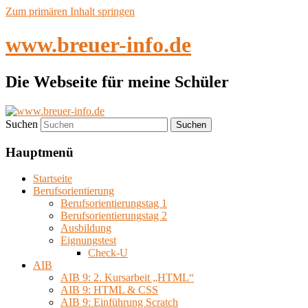
Zum primären Inhalt springen
www.breuer-info.de
Die Webseite für meine Schüler
Suchen
Hauptmenü
Startseite
Berufsorientierung
Berufsorientierungstag 1
Berufsorientierungstag 2
Ausbildung
Eignungstest
Check-U
AIB
AIB 9: 2. Kursarbeit „HTML“
AIB 9: HTML & CSS
AIB 9: Einführung Scratch