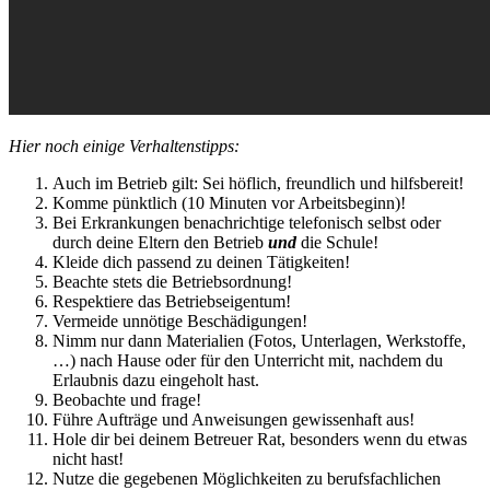
Hier noch einige Verhaltenstipps:
Auch im Betrieb gilt: Sei höflich, freundlich und hilfsbereit!
Komme pünktlich (10 Minuten vor Arbeitsbeginn)!
Bei Erkrankungen benachrichtige telefonisch selbst oder
durch deine Eltern den Betrieb
und
die Schule!
Kleide dich passend zu deinen Tätigkeiten!
Beachte stets die Betriebsordnung!
Respektiere das Betriebseigentum!
Vermeide unnötige Beschädigungen!
Nimm nur dann Materialien (Fotos, Unterlagen, Werkstoffe,
…) nach Hause oder für den Unterricht mit, nachdem du
Erlaubnis dazu eingeholt hast.
Beobachte und frage!
Führe Aufträge und Anweisungen gewissenhaft aus!
Hole dir bei deinem Betreuer Rat, besonders wenn du etwas
nicht hast!
Nutze die gegebenen Möglichkeiten zu berufsfachlichen