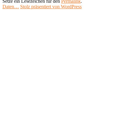
Setze ein Lesezeichen für den
Permalink
.
Daten…
Stolz präsentiert von WordPress