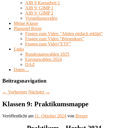
AIB 9 Kursarbeit 1
AIB 9: GIMP 1
AIB 9: GIMP 2
Vorstellungsvideo
Meine Klasse
Planspiel Börse
Fragen zum Video “Aktien einfach erklärt”
Fragen zum Video “Börsenkurs”
Fragen zum Video”ETF”
Links
Bundestagswahlen 2025
Europawahlen 2024
DAZ
Daten…
Beitragsnavigation
←
Vorheriger
Nächster
→
Klassen 9: Praktikumsmappe
Veröffentlicht am
11. Oktober 2024
von
Breuer