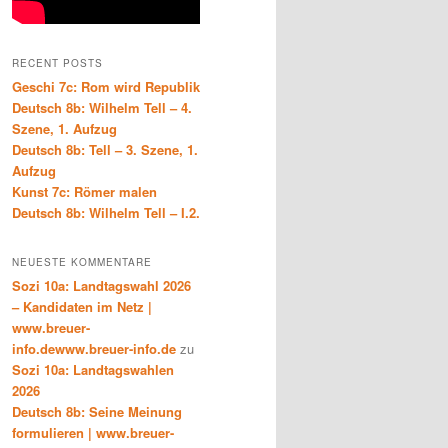
RECENT POSTS
Geschi 7c: Rom wird Republik
Deutsch 8b: Wilhelm Tell – 4.
Szene, 1. Aufzug
Deutsch 8b: Tell – 3. Szene, 1.
Aufzug
Kunst 7c: Römer malen
Deutsch 8b: Wilhelm Tell – I.2.
NEUESTE KOMMENTARE
Sozi 10a: Landtagswahl 2026
– Kandidaten im Netz |
www.breuer-
info.dewww.breuer-info.de
zu
Sozi 10a: Landtagswahlen
2026
Deutsch 8b: Seine Meinung
formulieren | www.breuer-