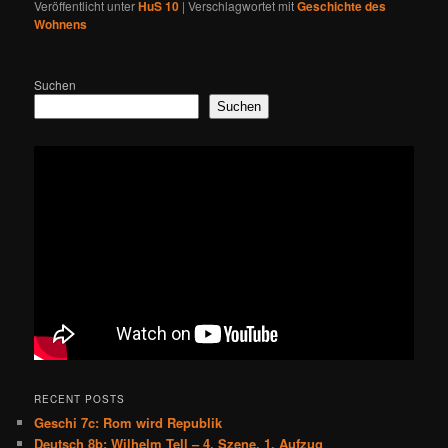
Veröffentlicht unter
HuS 10
|
Verschlagwortet mit
Geschichte des
Wohnens
Suchen
Suchen
RECENT POSTS
Geschi 7c: Rom wird Republik
Deutsch 8b: Wilhelm Tell – 4. Szene, 1. Aufzug