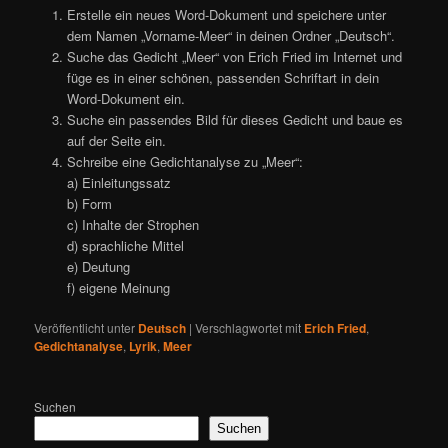
Erstelle ein neues Word-Dokument und speichere unter
dem Namen „Vorname-Meer“ in deinen Ordner „Deutsch“.
Suche das Gedicht „Meer“ von Erich Fried im Internet und
füge es in einer schönen, passenden Schriftart in dein
Word-Dokument ein.
Suche ein passendes Bild für dieses Gedicht und baue es
auf der Seite ein.
Schreibe eine Gedichtanalyse zu „Meer“:
a) Einleitungssatz
b) Form
c) Inhalte der Strophen
d) sprachliche Mittel
e) Deutung
f) eigene Meinung
Veröffentlicht unter
Deutsch
|
Verschlagwortet mit
Erich Fried
,
Gedichtanalyse
,
Lyrik
,
Meer
Suchen
Suchen