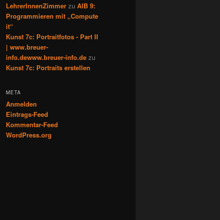
LehrerInnenZimmer
zu
AIB 9:
Programmieren mit „Compute
it“
Kunst 7c: Portraitfotos - Part II
| www.breuer-
info.dewww.breuer-info.de
zu
Kunst 7c: Portraits erstellen
META
Anmelden
Eintrags-Feed
Kommentar-Feed
WordPress.org