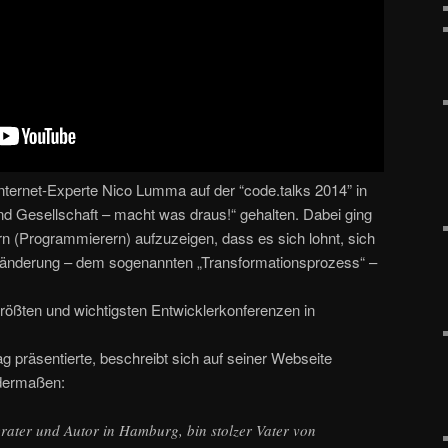
nternet-Experte Nico Lumma auf der “code.talks 2014” in
 Gesellschaft – macht was draus!“ gehalten. Dabei ging
rn (Programmierern) aufzuzeigen, dass es sich lohnt, sich
eränderung – dem sogenannten „Transformationsprozess“ –
größten und wichtigsten Entwicklerkonferenzen in
 präsentierte, beschreibt sich auf seiner Webseite
ndermaßen:
Berater und Autor in Hamburg, bin stolzer Vater von