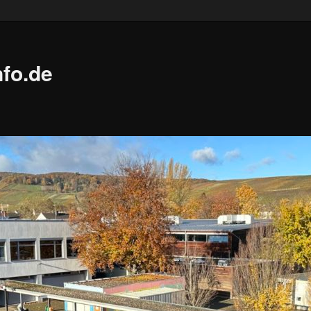
fo.de