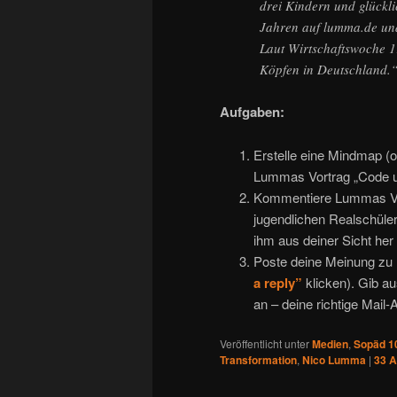
drei Kindern und glückli
Jahren auf lumma.de und
Laut Wirtschaftswoche 1
Köpfen in Deutschland.
Aufgaben:
Erstelle eine Mindmap (
Lummas Vortrag „Code u
Kommentiere Lummas Vort
jugendlichen Realschüle
ihm aus deiner Sicht her
Poste deine Meinung zu
a reply”
klicken). Gib 
an – deine richtige Mail
Veröffentlicht unter
Medien
,
Sopäd 1
Transformation
,
Nico Lumma
|
33
A