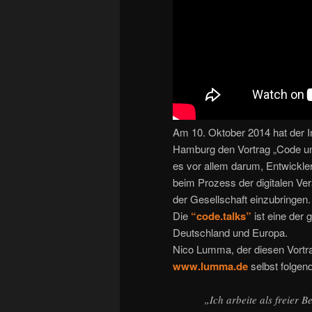
Am 10. Oktober 2014 hat der I
Hamburg den Vortrag „Code und
es vor allem darum, Entwickle
beim Prozess der digitalen V
der Gesellschaft einzubringen.
Die
“code.talks”
ist eine der 
Deutschland und Europa.
Nico Lumma, der diesen Vortrag
www.lumma.de
selbst folge
„Ich arbeite als freier 