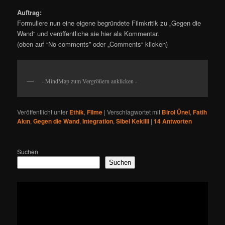
Auftrag:
Formuliere nun eine eigene begründete Filmkritik zu „Gegen die
Wand“ und veröffentliche sie hier als Kommentar.
(oben auf “No comments” oder „Comments“ klicken)
- MindMap zum Vergrößern anklicken -
Veröffentlicht unter
Ethik
,
Filme
|
Verschlagwortet mit
Birol Ünel
,
Fatih
Akın
,
Gegen die Wand
,
Integration
,
Sibel Kekilli
|
14
Antworten
Suchen
Suchen