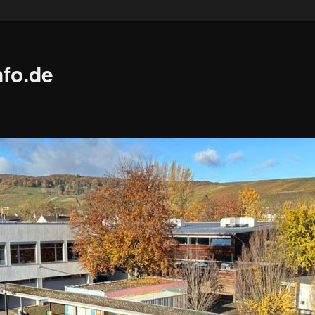
fo.de