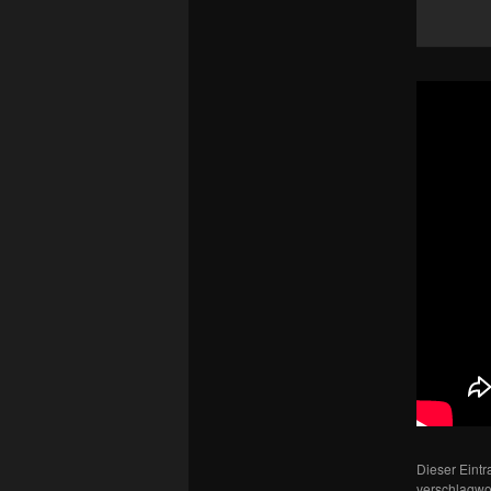
Dieser Eint
verschlagwor