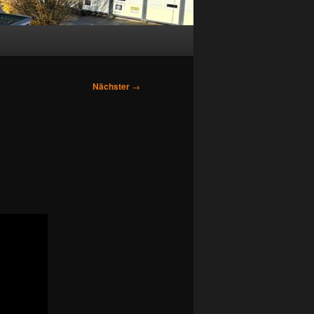
Nächster
→