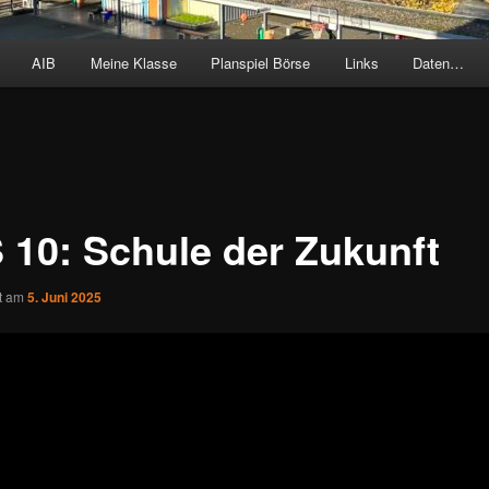
AIB
Meine Klasse
Planspiel Börse
Links
Daten…
 10: Schule der Zukunft
ht am
5. Juni 2025