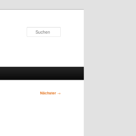
Suchen
Nächster
→