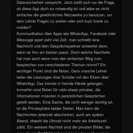
Datensicherheit verspricht. Jetzt stellt sich nur die Frage,
ob diese App doch so notwendig ist und wäre es nicht
einfacher die gewöhnlichen Netzwerke zu benutzen, um
dem Lehrer Fragen zu stellen oder sich kurz krank zu
melden?
Kommunikation über Apps wie WhatsApp, Facebook oder
iMessage spart sehr viel Zeit, man schreibt eine
Nachricht und dein Gesprächspartner antwortet dann,
wann es ihm am besten passt. Doch welche Nachteile
hat man auch wenn man den einfachen Weg zum
besprechen von verschiedenen Themen nimmt? Ein
wichtiger Punkt sind die Noten. Denn manche Lehrer
teilen die Leistungen ihrer Schüler mit den Eltern über
WhatsApp. Das könnte in fremde Hände gelangen,
immerhin sind Noten für viele etwas privates, die
Informationen müssten in persönlichen Gesprächen
geteilt werden. Eine Sache, die nicht weniger wichtig ist,
ist die Privatsphäre beider Seiten. Man kann die
Nachrichten jederzeit abschicken, auch am späten
Abend, obwohl die Uhrzeit nicht mehr als Arbeitszeit
zählt. Ein weiterer Nachteil sind die privaten Bilder, die