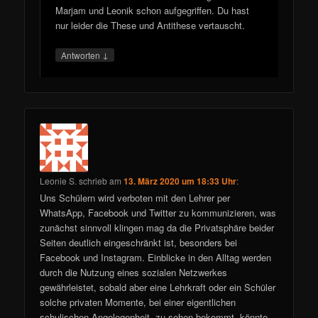
Marjam und Leonik schon aufgegriffen. Du hast
nur leider die These und Antithese vertauscht.
↓
Antworten
Leonie S.
schrieb
am
13. März 2020 um 18:33 Uhr
:
Uns Schülern wird verboten mit den Lehrer per
WhatsApp, Facebook und Twitter zu kommunizieren, was
zunächst sinnvoll klingen mag da die Privatsphäre beider
Seiten deutlich eingeschränkt ist, besonders bei
Facebook und Instagram. Einblicke in den Alltag werden
durch die Nutzung eines sozialen Netzwerkes
gewährleistet, sobald aber eine Lehrkraft oder ein Schüler
solche privaten Momente, bei einer eigentlichen
schulischen Angelegenheit, zu sehen bekommt, könnte