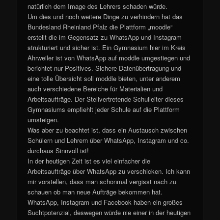
natürlich dem Image des Lehrers schaden würde.
Um dies und noch weitere Dinge zu verhindern hat das
Bundesland Rheinland Pfalz die Plattform „moodle“
erstellt die im Gegensatz zu WhatsApp und Instagram
strukturiert und sicher ist. Ein Gymnasium hier im Kreis
Ahrweiler ist von WhatsApp auf moddle umgestiegen und
berichtet nur Positives. Sichere Datenübertragung und
eine tolle Übersicht soll moddle bieten, unter anderem
auch verschiedene Bereiche für Materialien und
Arbeitsaufträge. Der Stellvertretende Schulleiter dieses
Gymnasiums empfiehlt jeder Schule auf die Plattform
umsteigen.
Was aber zu beachtet ist, dass ein Austausch zwischen
Schülern und Lehrern über WhatsApp, Instagram und co.
durchaus Sinnvoll ist!
In der heutigen Zeit ist es viel einfacher die
Arbeitsaufträge über WhatsApp zu verschicken. Ich kann
mir vorstellen, dass man schonmal vergisst nach zu
schauen ob man neue Aufträge bekommen hat.
WhatsApp, Instagram und Facebook haben ein großes
Suchtpotenzial, deswegen würde nie einer in der heutigen