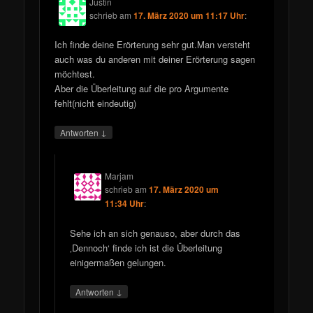
Justin
schrieb
am
17. März 2020 um 11:17 Uhr
:
Ich finde deine Erörterung sehr gut.Man versteht
auch was du anderen mit deiner Erörterung sagen
möchtest.
Aber die Überleitung auf die pro Argumente
fehlt(nicht eindeutig)
↓
Antworten
Marjam
schrieb
am
17. März 2020 um
11:34 Uhr
:
Sehe ich an sich genauso, aber durch das
‚Dennoch‘ finde ich ist die Überleitung
einigermaßen gelungen.
↓
Antworten