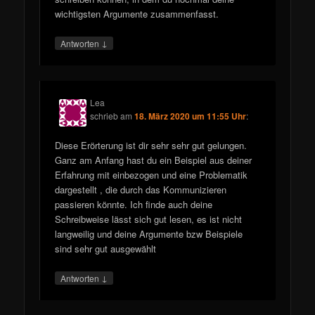
wichtigsten Argumente zusammenfasst.
↓
Antworten
Lea
schrieb
am
18. März 2020 um 11:55 Uhr
:
Diese Erörterung ist dir sehr sehr gut gelungen.
Ganz am Anfang hast du ein Beispiel aus deiner
Erfahrung mit einbezogen und eine Problematik
dargestellt , die durch das Kommunizieren
passieren könnte. Ich finde auch deine
Schreibweise lässt sich gut lesen, es ist nicht
langweilig und deine Argumente bzw Beispiele
sind sehr gut ausgewählt
↓
Antworten