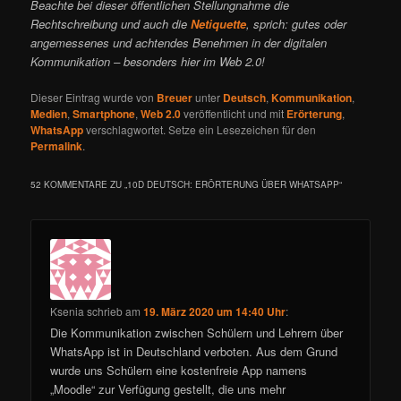
Beachte bei dieser öffentlichen Stellungnahme die
Rechtschreibung und auch die
Netiquette
, sprich: gutes oder
angemessenes und achtendes Benehmen in der digitalen
Kommunikation – besonders hier im Web 2.0!
Dieser Eintrag wurde von
Breuer
unter
Deutsch
,
Kommunikation
,
Medien
,
Smartphone
,
Web 2.0
veröffentlicht und mit
Erörterung
,
WhatsApp
verschlagwortet. Setze ein Lesezeichen für den
Permalink
.
52 KOMMENTARE ZU „
10D DEUTSCH: ERÖRTERUNG ÜBER WHATSAPP
“
Ksenia
schrieb
am
19. März 2020 um 14:40 Uhr
:
Die Kommunikation zwischen Schülern und Lehrern über
WhatsApp ist in Deutschland verboten. Aus dem Grund
wurde uns Schülern eine kostenfreie App namens
„Moodle“ zur Verfügung gestellt, die uns mehr