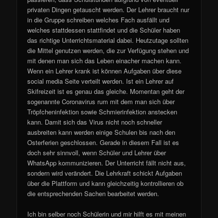
privaten Dingen getauscht werden. Der Lehrer braucht nur
in die Gruppe schreiben welches Fach ausfällt und
welches stattdessen stattfindet und die Schüler haben
das richtige Unterrichtsmaterial dabei. Heutzutage sollten
die Mittel genutzen werden, die zur Verfügung stehen und
mit denen man sich das Leben einacher machen kann.
Wenn ein Lehrer krank ist können Aufgaben über diese
social media Seite verteilt werden. Ist ein Lehrer auf
Skifreizeit ist es genau das gleiche. Momentan geht der
sogenannte Coronavirus rum mit dem man sich über
Tröpfcheninfektion sowie Schmierinfektion anstecken
kann. Damit sich das Virus nicht noch schneller
ausbreiten kann werden einige Schulen bis nach den
Osterferien geschlossen. Gerade in diesem Fall ist es
doch sehr sinnvoll, wenn Schüler und Lehrer über
WhatsApp kommunizieren. Der Unterricht fällt nicht aus,
sondern wird verändert. Die Lehrkraft schickt Aufgaben
über die Plattform und kann gleichzeitig kontrollieren ob
die entsprechenden Sachen bearbeitet werden.
Ich bin selber noch Schülerin und mir hilft es mit meinen