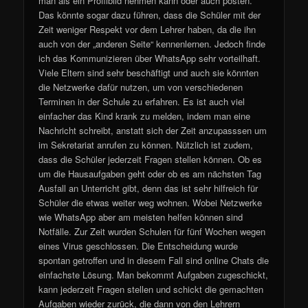
man als ein Profilbild nehmen kann oder auch posten.
Das könnte sogar dazu führen, dass die Schüler mit der
Zeit weniger Respekt vor dem Lehrer haben, da die ihn
auch von der „anderen Seite“ kennenlernen. Jedoch finde
ich das Kommunizieren über WhatsApp sehr vorteilhaft.
Viele Eltern sind sehr beschäftigt und auch sie könnten
die Netzwerke dafür nutzen, um von verschiedenen
Terminen in der Schule zu erfahren. Es ist auch viel
einfacher das Kind krank zu melden, indem man eine
Nachricht schreibt, anstatt sich der Zeit anzupasssen um
im Sekretariat anrufen zu können. Nützlich ist zudem,
dass die Schüler jederzeit Fragen stellen können. Ob es
um die Hausaufgaben geht oder ob es am nächsten Tag
Ausfall an Unterricht gibt, denn das ist sehr hilfreich für
Schüler die etwas weiter weg wohnen. Wobei Netzwerke
wie WhatsApp aber am meisten helfen können sind
Notfälle. Zur Zeit wurden Schulen für fünf Wochen wegen
eines Virus geschlossen. Die Entscheidung wurde
spontan getroffen und in diesem Fall sind online Chats die
einfachste Lösung. Man bekommt Aufgaben zugeschickt,
kann jederzeit Fragen stellen und schickt die gemachten
Aufgaben wieder zurück, die dann von den Lehrern