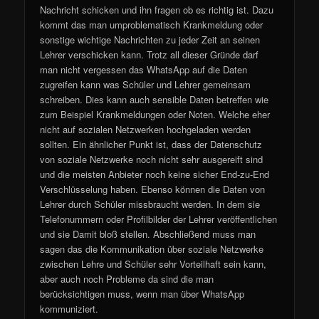
Nachricht schicken und ihn fragen ob es richtig ist. Dazu
kommt das man umproblematisch Krankmeldung oder
sonstige wichtige Nachrichten zu jeder Zeit an seinen
Lehrer verschicken kann. Trotz all dieser Gründe darf
man nicht vergessen das WhatsApp auf die Daten
zugreifen kann was Schüler und Lehrer gemeinsam
schreiben. Dies kann auch sensible Daten betreffen wie
zum Beispiel Krankmeldungen oder Noten. Welche eher
nicht auf sozialen Netzwerken hochgeladen werden
sollten. Ein ähnlicher Punkt ist, dass der Datenschutz
von soziale Netzwerke noch nicht sehr ausgereift sind
und die meisten Anbieter noch keine sicher End-zu-End
Verschlüsselung haben. Ebenso können die Daten von
Lehrer durch Schüler missbraucht werden. In dem sie
Telefonummern oder Profilbilder der Lehrer veröffentlichen
und sie Damit bloß stellen. Abschließend muss man
sagen das die Kommunikation über soziale Netzwerke
zwischen Lehre und Schüler sehr Vorteilhaft sein kann,
aber auch noch Probleme da sind die man
berücksichtigen muss, wenn man über WhatsApp
kommuniziert.