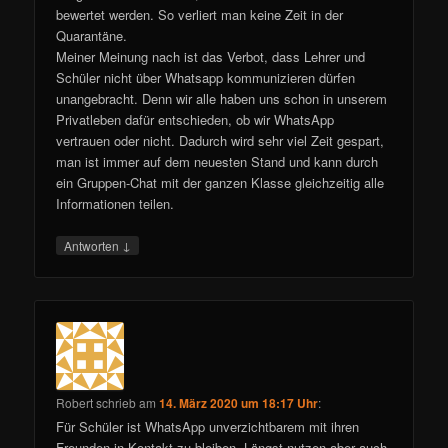
bewertet werden. So verliert man keine Zeit in der
Quarantäne.
Meiner Meinung nach ist das Verbot, dass Lehrer und
Schüler nicht über Whatsapp kommunizieren dürfen
unangebracht. Denn wir alle haben uns schon in unserem
Privatleben dafür entschieden, ob wir WhatsApp
vertrauen oder nicht. Dadurch wird sehr viel Zeit gespart,
man ist immer auf dem neuesten Stand und kann durch
ein Gruppen-Chat mit der ganzen Klasse gleichzeitig alle
Informationen teilen.
↓
Antworten
Robert
schrieb
am
14. März 2020 um 18:17 Uhr
:
Für Schüler ist WhatsApp unverzichtbarem mit ihren
Freunden in Kontakt zu bleiben. Längst nutzen aber auch