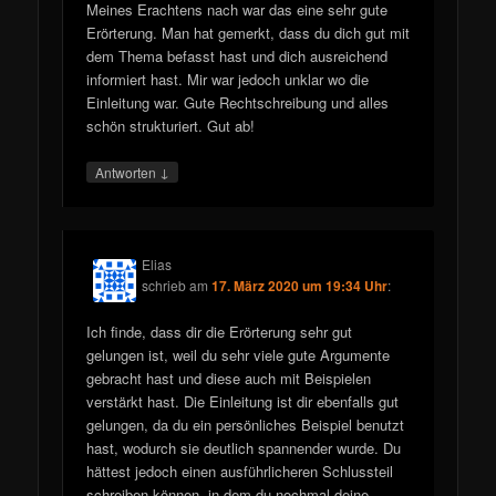
Meines Erachtens nach war das eine sehr gute
Erörterung. Man hat gemerkt, dass du dich gut mit
dem Thema befasst hast und dich ausreichend
informiert hast. Mir war jedoch unklar wo die
Einleitung war. Gute Rechtschreibung und alles
schön strukturiert. Gut ab!
↓
Antworten
Elias
schrieb
am
17. März 2020 um 19:34 Uhr
:
Ich finde, dass dir die Erörterung sehr gut
gelungen ist, weil du sehr viele gute Argumente
gebracht hast und diese auch mit Beispielen
verstärkt hast. Die Einleitung ist dir ebenfalls gut
gelungen, da du ein persönliches Beispiel benutzt
hast, wodurch sie deutlich spannender wurde. Du
hättest jedoch einen ausführlicheren Schlussteil
schreiben können, in dem du nochmal deine