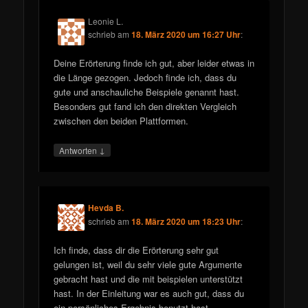
Leonie L.
schrieb
am
18. März 2020 um 16:27 Uhr
:
Deine Erörterung finde ich gut, aber leider etwas in
die Länge gezogen. Jedoch finde ich, dass du
gute und anschauliche Beispiele genannt hast.
Besonders gut fand ich den direkten Vergleich
zwischen den beiden Plattformen.
↓
Antworten
Hevda B.
schrieb
am
18. März 2020 um 18:23 Uhr
:
Ich finde, dass dir die Erörterung sehr gut
gelungen ist, weil du sehr viele gute Argumente
gebracht hast und die mit beispielen unterstützt
hast. In der Einleitung war es auch gut, dass du
ein persönliches Ergebnis benutzt hast.