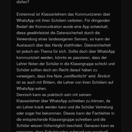
dürfen?
Ersteinmal ist Klassenlehrern das Kommunizieren über
WhatsApp mit ihren Schülern verboten. Für dringenden
Bedarf der Kommunikation wurde eine App entwickelt,
diese gewährleistet die Datensicherheit durch die
Verwendung eines landeseigenen Servers, so kann der
Austausch über das Handy stattfinden. Datensicherheit
ist jedoch ein Thema für sich. Sollte doch über WhatsApp
kommuniziert werden, könnte es passieren, dass der
Lehrer Noten der Schüler in die Klasengruppe schickt und
Schüler sollten doch ein Recht darauf haben zu
verweigern, dass ihre Note „veröffentlicht“ wird. Ähnlich
ist es auch mit Bildern, die Lehrer von ihren Schülern auf
WhatsApp sehen.
Dennoch kann es praktisch sein mit seinem
Klassenlehrer über WhatsApp schreiben zu können, da
ein Lehrer krank werden kann und die Schüler Vertretung
oder sogar frei bekommen. Dieses kann der Fachlehrer in
die entsprechende Klassengruppe schreiben und die
Schüler wissen frühsmöglich bescheid. Genauso kann es
passieren, dass Schulstunden aufgrund von eventuell