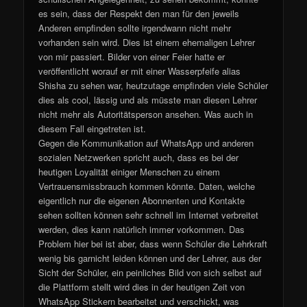
es sein, dass der Respekt den man für den jeweils
Anderen empfinden sollte irgendwann nicht mehr
vorhanden sein wird. Dies ist einem ehemaligen Lehrer
von mir passiert. Bilder von einer Feier hatte er
veröffentlicht worauf er mit einer Wasserpfeife alias
Shisha zu sehen war, heutzutage empfinden viele Schüler
dies als cool, lässig und als müsste man diesen Lehrer
nicht mehr als Autoritätsperson ansehen. Was auch in
diesem Fall eingetreten ist.
Gegen die Kommunikation auf WhatsApp und anderen
sozialen Netzwerken spricht auch, dass es bei der
heutigen Loyalität einiger Menschen zu einem
Vertrauensmissbrauch kommen könnte. Daten, welche
eigentlich nur die eigenen Abonnenten und Kontakte
sehen sollten können sehr schnell im Internet verbreitet
werden, dies kann natürlich immer vorkommen. Das
Problem hier bei ist aber, dass wenn Schüler die Lehrkraft
wenig bis garnicht leiden können und der Lehrer, aus der
Sicht der Schüler, ein peinliches Bild von sich selbst auf
die Plattform stellt wird dies in der heutigen Zeit von
WhatsApp Stickern bearbeitet und verschickt, was