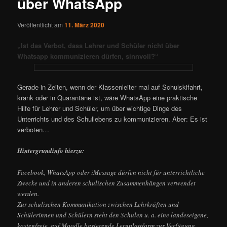
über WhatsApp
Veröffentlicht am
11. März 2020
„Ist das Verbot, dass Lehrer und Schüler nicht über
Whatsapp kommunizieren dürfen, sinnvoll?“
Gerade in Zeiten, wenn der Klassenleiter mal auf Schulskifahrt,
krank oder in Quarantäne ist, wäre WhatsApp eine praktische
Hilfe für Lehrer und Schüler, um über wichtige Dinge des
Unterrichts und des Schullebens zu kommunizieren. Aber: Es ist
verboten…
Hintergrundinfo hierzu:
Facebook, WhatsApp oder iMessage dürfen nicht für unterrichtliche
Zwecke und in anderen schulischen Zusammenhängen verwendet
werden.
Zur schulischen Kommunikation zwischen Lehrkräften und
Schülerinnen und Schülern steht den Schulen u. a. eine landeseigene,
kostenfreie, auf Moodle basierende Lernplattform zur Verfügung.