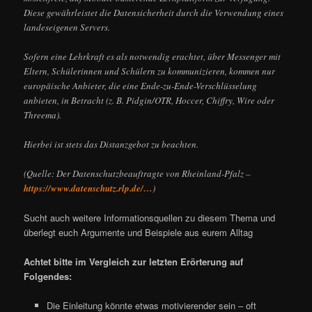
Diese gewährleistet die Datensicherheit durch die Verwendung eines
landeseigenen Servers.
Sofern eine Lehrkraft es als notwendig erachtet, über Messenger mit
Eltern, Schülerinnen und Schülern zu kommunizieren, kommen nur
europäische Anbieter, die eine Ende-zu-Ende-Verschlüsselung
anbieten, in Betracht (z. B. Pidgin/OTR, Hoccer, Chiffry, Wire oder
Threema).
Hierbei ist stets das Distanzgebot zu beachten.
(Quelle: Der Datenschutzbeauftragte von Rheinland-Pfalz –
https://www.datenschutz.rlp.de/…
)
Sucht auch weitere Informationsquellen zu diesem Thema und
überlegt euch Argumente und Beispiele aus eurem Alltag
Achtet bitte im Vergleich zur letzten Erörterung auf
Folgendes:
Die Einleitung könnte etwas motivierender sein – oft