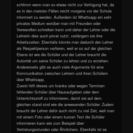
schlimm wenn man so etwas nicht zur Verfügung hat, da
es in den meisten Fällen reicht morgens vor der Schule
informiert zu werden. Außerdem ist Whattsapp ein sehr
privates Medium worüber man mit Freunden oder
Verwandten schreiben kann und daher der Lehrer oder die
Lehrerin dies auch privat nutzt, verlängern sie ihre
Arbeitszeiten. Ebenfalls könnte man dadurch den Lehrer
als Respektperson verlieren, weil er so auf der gleichen
Ebene ist wie die Schüler und der Lehrer braucht die
Autorität um seine Schüler zu lehren und zu erziehen.
Andererseits gibt es auch viele Argumente für eine
Kommunikation zwischen Lehrern und ihren Schülern
über Whattsapp.
Zuerst hilft dieses um kranke oder wegen Terminen
fehlenden Schüler über Hausaufgaben oder dem
Unterrichtsstoff zu informieren, damit sie auf dem
gleichen stand sind wie die anwesenden Schüler. Zudem
braucht der Lehrer dafür auch nicht zu viel Zeit, weil man
mit einem Foto oder einem kurzen Text die Schüler
informieren kann wie zum Beispiel über
Vertretungsstunden oder Ähnlichem. Ebenfalls ist es