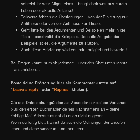
schreibt ihr sehr Allgemeines – bringt doch was aus eurem
Leben oder aktuelle Anlässe!
Teilweise fehlten die Überleitungen – von der Einleitung zur
Antithese oder von der Antithese zur These.
Geht bitte bei den Argumenten und Beispielen mehr in die
Tiefe – beschreibt die Beispiele. Denn die Aufgabe der
Beispiele ist es, die Argumente zu stützen.
Auch diese Erörterung wird von mir korrigiert und bewertet!
Bei Fragen könnt ihr mich jederzeit – über den Chat unten rechts
– anschrieben…
Poste deine Erörterung hier als Kommentar (unten auf
“
Leave a reply
” oder “
Replies
” klicken).
Gib aus Datenschutzgründen als Absender nur deinen Vornamen
plus den ersten Buchstaben deines Nachnamens an – deine
richtige Mail-Adresse musst du auch nicht angeben.
Wenn du fertig bist, kannst du auch die Meinungen der anderen
lesen und diese wiederum kommentieren…