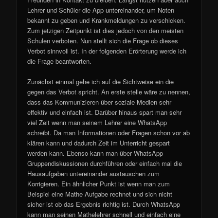
Lehrer und Schüler die App untereinander, um Noten
bekannt zu geben und Krankmeldungen zu verschicken.
Zum jetzigen Zeitpunkt ist dies jedoch von den meisten
Schulen verboten. Nun stellt sich die Frage ob dieses
Verbot sinnvoll ist. In der folgenden Erörterung werde ich
die Frage beantworten.
Zunächst einmal gehe ich auf die Sichtweise ein die
gegen das Verbot spricht. An erste stelle wäre zu nennen,
dass das Kommunizieren über soziale Medien sehr
effektiv und einfach ist. Darüber hinaus spart man sehr
viel Zeit wenn man seinem Lehrer eine WhatsApp
schreibt. Da man Informationen oder Fragen schon vor ab
klären kann und dadurch Zeit im Unterricht gespart
werden kann. Ebenso kann man über WhatsApp
Gruppendiskussionen durchführen oder einfach mal die
Hausaufgaben untereinander austauschen zum
Korrigieren. Ein ähnlicher Punkt ist wenn man zum
Beispiel eine Mathe Aufgabe rechnet und sich nicht
sicher ist ob das Ergebnis richtig ist. Durch WhatsApp
kann man seinen Mathelehrer schnell und einfach eine