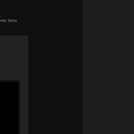
,
tet. Setze