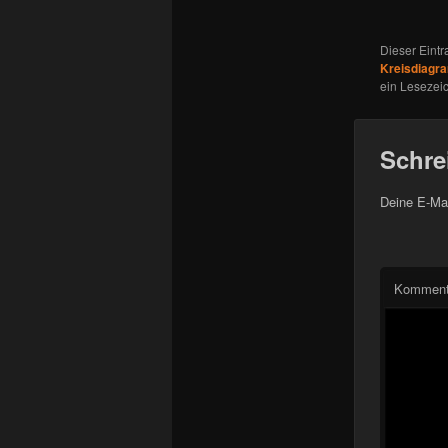
Dieser Eint
Kreisdiag
ein Lesezei
Schre
Deine E-Mai
Komment