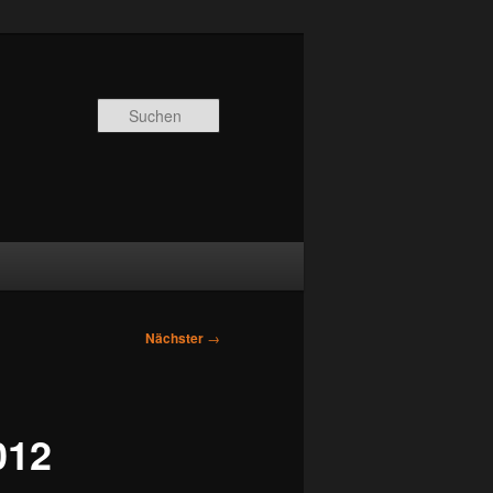
Suchen
Nächster
→
012