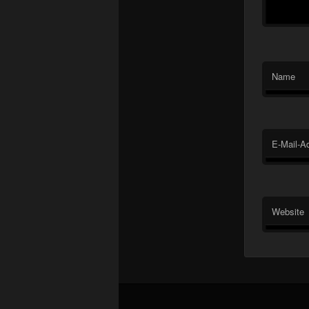
Name
E-Mail-A
Website