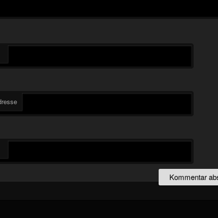
dresse