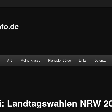
fo.de
AIB
Meine Klasse
Planspiel Börse
Links
Daten…
i: Landtagswahlen NRW 2