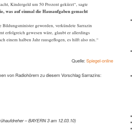
cht, Kindergeld um 50 Prozent gekürzt“, sagte
ie, was auf einmal die Hausaufgaben gemacht
ne Bildungsminister geworden, verkündete Sarrazin
mt erfolgreich gewesen wäre, glaubt er allerdings
ach einem halben Jahr rausgeflogen, es hilft also nix.“
Quelle:
Spiegel-online
en von Radiohörern zu diesem Vorschlag Sarrazins:
Frühaufdreher – BAYERN 3 am 12.03.10)