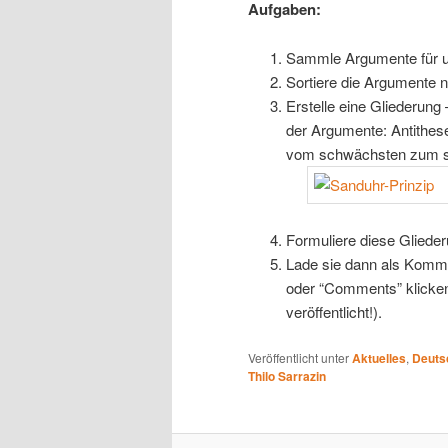
Aufgaben:
Sammle Argumente für un
Sortiere die Argumente na
Erstelle eine Gliederung
der Argumente: Antithes
vom schwächsten zum s
Formuliere diese Glieder
Lade sie dann als Komme
oder “Comments” klicken
veröffentlicht!).
Veröffentlicht unter
Aktuelles
,
Deuts
Thilo Sarrazin