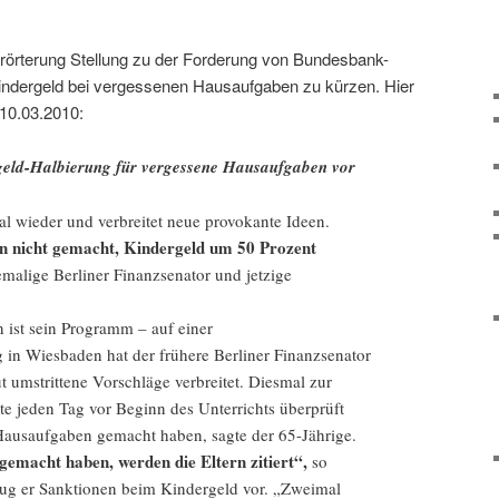
 Erörterung Stellung zu der Forderung von Bundesbank-
Kindergeld bei vergessenen Hausaufgaben zu kürzen. Hier
 10.03.2010:
rgeld-Halbierung für vergessene Hausaufgaben vor
al wieder und verbreitet neue provokante Ideen.
 nicht gemacht, Kindergeld um 50 Prozent
hemalige Berliner Finanzsenator und jetzige
 ist sein Programm – auf einer
 in Wiesbaden hat der frühere Berliner Finanzsenator
ut umstrittene Vorschläge verbreitet. Diesmal zur
te jeden Tag vor Beginn des Unterrichts überprüft
Hausaufgaben gemacht haben, sagte der 65-Jährige.
 gemacht haben, werden die Eltern zitiert“,
so
ug er Sanktionen beim Kindergeld vor. „Zweimal