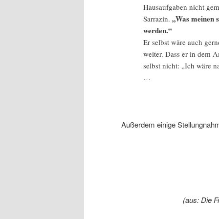
Hausaufgaben nicht gema
„Was meinen s
Sarrazin.
werden.“
Er selbst wäre auch ger
weiter. Dass er in dem A
selbst nicht: „Ich wäre n
…
Außerdem einige Stellungnahm
(aus: Die 