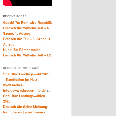
RECENT POSTS
Geschi 7c: Rom wird Republik
Deutsch 8b: Wilhelm Tell – 4.
Szene, 1. Aufzug
Deutsch 8b: Tell – 3. Szene, 1.
Aufzug
Kunst 7c: Römer malen
Deutsch 8b: Wilhelm Tell – I.2.
NEUESTE KOMMENTARE
Sozi 10a: Landtagswahl 2026
– Kandidaten im Netz |
www.breuer-
info.dewww.breuer-info.de
zu
Sozi 10a: Landtagswahlen
2026
Deutsch 8b: Seine Meinung
formulieren | www.breuer-