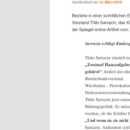
Veröffentlicht am
14. März 2010
Beziehe in einer schriftlichen
Vorstand Thilo Sarrazin, das 
der Spiegel-online-Artikel vom
Sarrazin schlägt Kinde
Thilo Sarrazin zündelt m
„Zweimal Hausaufgaben
gekürzt“
, fordert der e
Bundesbankvorstand.
Wiesbaden – Provokation
Diskussionsveranstaltung
Thilo Sarrazin jetzt erne
Bildungspolitik. Es müss
werden, ob die Schüler 
„Und wenn sie sie nicht
Sarrazin. Außerdem schl