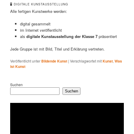
🖥️ DIGITALE KUNSTAUSSTELLUNG
Alle fertigen Kunstwerke werden:
digital gesammelt
im Internet veröffentlicht
als
digitale Kunstausstellung der Klasse 7
präsentiert
Jede Gruppe ist mit Bild, Titel und Erklärung vertreten.
Veröffentlicht unter
Bildende Kunst
|
Verschlagwortet mit
Kunst
,
Was
ist Kunst
Suchen
Suchen