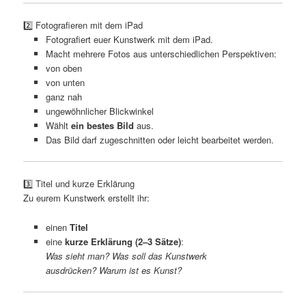
2️⃣ Fotografieren mit dem iPad
Fotografiert euer Kunstwerk mit dem iPad.
Macht mehrere Fotos aus unterschiedlichen Perspektiven:
von oben
von unten
ganz nah
ungewöhnlicher Blickwinkel
Wählt
ein bestes Bild
aus.
Das Bild darf zugeschnitten oder leicht bearbeitet werden.
3️⃣ Titel und kurze Erklärung
Zu eurem Kunstwerk erstellt ihr:
einen
Titel
eine
kurze Erklärung (2–3 Sätze)
:
Was sieht man? Was soll das Kunstwerk
ausdrücken? Warum ist es Kunst?