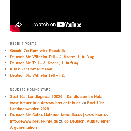
RECENT POSTS
Geschi 7c: Rom wird Republik
Deutsch 8b: Wilhelm Tell – 4. Szene, 1. Aufzug
Deutsch 8b: Tell – 3. Szene, 1. Aufzug
Kunst 7c: Römer malen
Deutsch 8b: Wilhelm Tell – I.2.
NEUESTE KOMMENTARE
Sozi 10a: Landtagswahl 2026 – Kandidaten im Netz |
www.breuer-info.dewww.breuer-info.de
zu
Sozi 10a:
Landtagswahlen 2026
Deutsch 8b: Seine Meinung formulieren | www.breuer-
info.dewww.breuer-info.de
zu
8b Deutsch: Aufbau einer
Argumentation