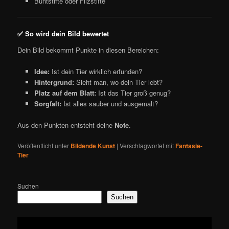
Buntstifte oder Filzstifte
✅ So wird dein Bild bewertet
Dein Bild bekommt Punkte in diesen Bereichen:
Idee:
Ist dein Tier wirklich erfunden?
Hintergrund:
Sieht man, wo dein Tier lebt?
Platz auf dem Blatt:
Ist das Tier groß genug?
Sorgfalt:
Ist alles sauber und ausgemalt?
Aus den Punkten entsteht deine
Note
.
Veröffentlicht unter
Bildende Kunst
|
Verschlagwortet mit
Fantasie-
Tier
Suchen
Suchen