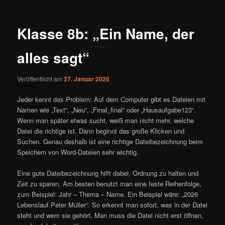
Klasse 8b: „Ein Name, der
alles sagt“
Veröffentlicht am
27. Januar 2026
Jeder kennt das Problem: Auf dem Computer gibt es Dateien mit
Namen wie „Text“, „Neu“, „Final_final“ oder „Hausaufgabe123“.
Wenn man später etwas sucht, weiß man nicht mehr, welche
Datei die richtige ist. Dann beginnt das große Klicken und
Suchen. Genau deshalb ist eine richtige Dateibezeichnung beim
Speichern von Word-Dateien sehr wichtig.
Eine gute Dateibezeichnung hilft dabei, Ordnung zu halten und
Zeit zu sparen. Am besten benutzt man eine feste Reihenfolge,
zum Beispiel: Jahr – Thema – Name. Ein Beispiel wäre: „2026
Lebenslauf Peter Müller“. So erkennt man sofort, was in der Datei
steht und wem sie gehört. Man muss die Datei nicht erst öffnen,