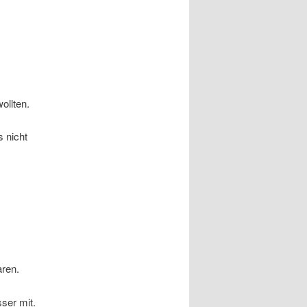
ollten.
s nicht
aren.
ser mit.