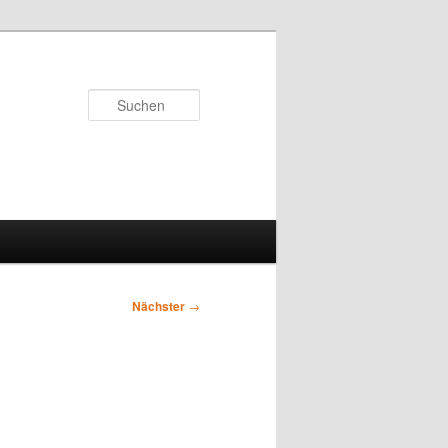
Suchen
Nächster
→