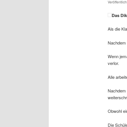
Veröffentlic
Das Dik
Als die Kl
Nachdem de
Wenn jeman
verlor.
Alle arbei
Nachdem e
weiterschr
Obwohl ein
Die Schüle