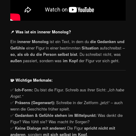
📌
Was ist ein innerer Monolog?
Ein
innerer Monolog
ist ein Text, in dem du
die Gedanken und
Gefühle
einer Figur in einer bestimmten
Situation
aufschreibst –
so, als ob du die Person selbst bist
. Du schreibst nicht, was
außen
passiert, sondern was
im Kopf
der Figur vor sich geht.
🧩
Wichtige Merkmale:
✅
Ich-Form:
Du bist die Figur. Schreib aus ihrer Sicht:
„Ich habe
Angst.“
✅
Präsens (Gegenwart):
Schreibe in der Zeitform „jetzt“ – auch
wenn die Geschichte früher spielt.
✅
Gedanken & Gefühle stehen im Mittelpunkt:
Was denkt die
Figur? Was fühlt sie? Was macht ihr Sorgen?
✅
Keine Dialoge mit anderen!
Die Figur
spricht nicht mit
anderen
, sondern
mit sich selbst im Kopf
.