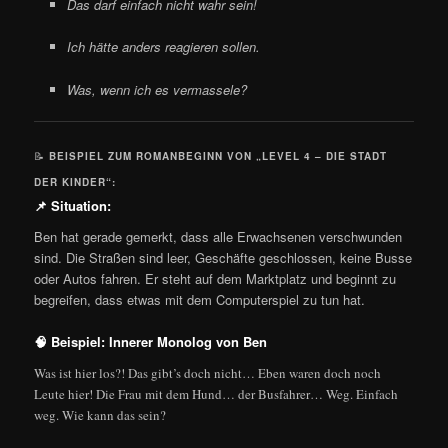
Das darf einfach nicht wahr sein!
Ich hätte anders reagieren sollen.
Was, wenn ich es vermassele?
📝
BEISPIEL ZUM ROMANBEGINN VON „LEVEL 4 – DIE STADT
DER KINDER“:
📌 Situation:
Ben hat gerade gemerkt, dass alle Erwachsenen verschwunden
sind. Die Straßen sind leer, Geschäfte geschlossen, keine Busse
oder Autos fahren. Er steht auf dem Marktplatz und beginnt zu
begreifen, dass etwas mit dem Computerspiel zu tun hat.
🧠
Beispiel: Innerer Monolog von Ben
Was ist hier los?! Das gibt’s doch nicht… Eben waren doch noch
Leute hier! Die Frau mit dem Hund… der Busfahrer… Weg. Einfach
weg. Wie kann das sein?