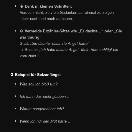
🧠
Denk in kleinen Schritten:
Versuch nicht, zu viele Gedanken auf einmal zu zeigen –
lieber nach und nach aufbauen.
🚫
Vermeide Erzähler-Sätze wie „Er dachte…“ oder „Sie
war traurig“
Statt:
„Sie dachte, dass sie Angst hatte“
→ Besser:
„Ich habe solche Angst. Mein Herz schlägt bis
zum Hals.“
🧷
Beispiel für Satzanfänge:
Was soll ich bloß tun?
Ich kann das nicht glauben…
Warum ausgerechnet ich?
Wenn ich nur den Mut hätte…