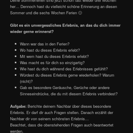
Deine Sommerferien sind jetzt schon fast wieder drei Wochen
her… Dennoch hast du vielleicht schöne Erinnerung an diesen
Sommer und die sechs Wochen Ferien 🙂
Gibt es ein unvergessliches Erlebnis, an das du dich immer
wieder gerne erinnerst?
Wann war das in den Ferien?
Wo hast du dieses Erlebnis erlebt?
Mit wem hast du dieses Erlebnis erlebt?
Was macht es für dich so einzigartig?
Wie hast du dich während des Erlebnisses gefühlt?
Würdest du dieses Erlebnis gerne wiederholen? Warum
(nicht)?
Gab es besondere Geräusche, Gerüche oder andere
Sinneseindrücke, die du mit diesem Erlebnis verbindest?
Aufgabe:
Berichte deinem Nachbar über dieses besondere
Erlebnis. Er darf dir auch Fragen stellen. Danach erzählt der
Nachbar dir von seinem schönsten Erlebnis…
Beachtet, dass die obenstehenden Fragen auch beantwortet
werden.