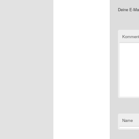
Deine E-Mai
Komment
Name