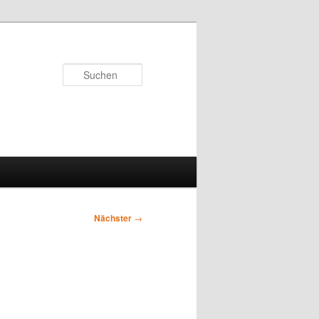
Suchen
Nächster
→