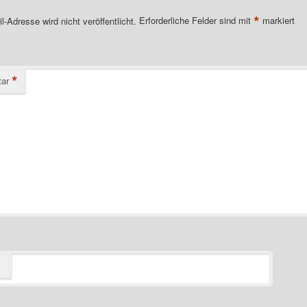
*
l-Adresse wird nicht veröffentlicht.
Erforderliche Felder sind mit
markiert
*
ar