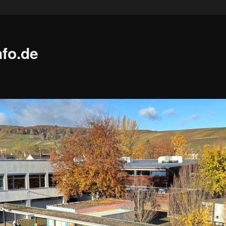
fo.de