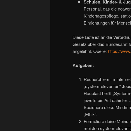
Schulen, Kinder- & Jug
Personal, das die notwen
Kindertagespflege, stati
Einrichtungen für Mensch
Diese Liste ist an die Verordn
Gesetz über das Bundesamt für
angelehnt. Quelle:
https://ww
Aufgaben:
Recherchiere im Intern
„systemrelevanten“ Jobs
Hauptast heißt „Systemre
jeweils ein Ast dahinter
Speichere diese Mindma
„Ethik“:
Formuliere deine Meinun
meisten systemrelevante