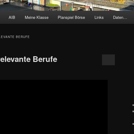
AIB
Meine Klasse
Planspiel Börse
Links
Daten…
LEVANTE BERUFE
relevante Berufe