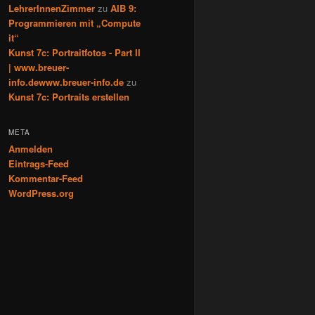
LehrerInnenZimmer
zu
AIB 9:
Programmieren mit „Compute
it“
Kunst 7c: Portraitfotos - Part II
| www.breuer-
info.dewww.breuer-info.de
zu
Kunst 7c: Portraits erstellen
META
Anmelden
Eintrags-Feed
Kommentar-Feed
WordPress.org