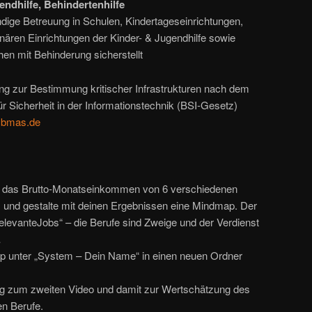
endhilfe, Behindertenhilfe
dige Betreuung in Schulen, Kindertageseinrichtungen,
onären Einrichtungen der Kinder- & Jugendhilfe sowie
en mit Behinderung sicherstellt
ung zur Bestimmung kritischer Infrastrukturen nach dem
 Sicherheit in der Informationstechnik (BSI-Gesetz)
w.bmas.de
et das Brutto-Monatseinkommen von 6 verschiedenen
 und gestalte mit deinen Ergebnissen eine Mindmap. Der
levanteJobs“ – die Berufe sind Zweige und der Verdienst
…
p unter „System – Dein Name“ in einen neuen Ordner
g zum zweiten Video und damit zur Wertschätzung des
n Berufe.