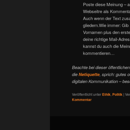
Poste diese Meinung – a
Webseitre als Kommentar
Auch wenn der Text zusa
gliedern.Wie immer: Gib
Vornamen plus den erst
deine richtige Mail-Adre
kannst du auch die Mein
kommentieren…
Beachte bei dieser öffentlich
die
Netiquette
, sprich: gute
digitalen Kommunikation – bes
Veröffentlicht unter
Ethik
,
Politik
|
Ver
Kommentar