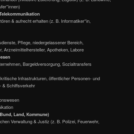
ufer*innen)
 Telekommunikation
ren & aufrecht erhalten (z. B. Informatiker*in,
dienste, Pflege, niedergelassener Bereich,
, Arzneimittelhersteller, Apotheken, Labore
wesen
ternehmen, Bargeldversorgung, Sozialtransfers
kritische Infrastrukturen, öffentlicher Personen- und
- & Schiffsverkehr
ionswesen
ikation
 (Bund, Land, Kommune)
chen Verwaltung & Justiz (z. B. Polizei, Feuerwehr,