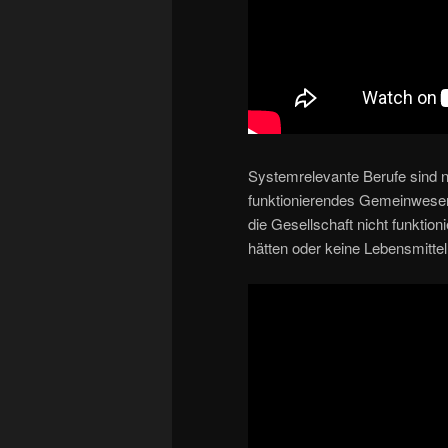
Systemrelevante Berufe sind na
funktionierendes Gemeinwesen 
die Gesellschaft nicht funktio
hätten oder keine Lebensmitte