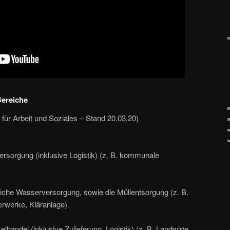
Bereiche
ür Arbeit und Soziales – Stand 20.03.20)
versorgung (inklusive Logistik) (z. B. kommunale
tliche Wasserversorgung, sowie die Müllentsorgung (z. B.
rwerke, Kläranlage)
lhandel (inklusive Zulieferung, Logistik) (z. B. Landwirte,