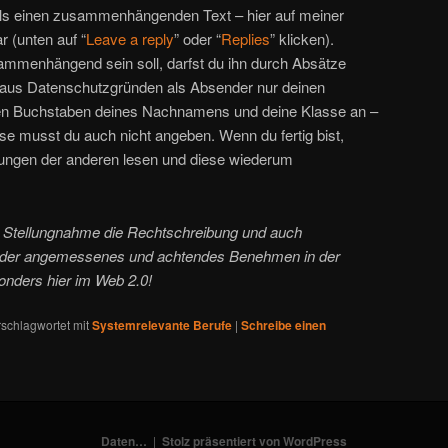
ls einen zusammenhängenden Text – hier auf meiner
 (unten auf “
Leave a reply
” oder “
Replies
” klicken).
mmenhängend sein soll, darfst du ihn durch Absätze
 aus Datenschutzgründen als Absender nur deinen
en Buchstaben deines Nachnamens und deine Klasse an –
sse musst du auch nicht angeben. Wenn du fertig bist,
ungen der anderen lesen und diese wiederum
en Stellungnahme die Rechtschreibung und auch
s oder angemessenes und achtendes Benehmen in der
onders hier im Web 2.0!
schlagwortet mit
Systemrelevante Berufe
|
Schreibe einen
Daten…
Stolz präsentiert von WordPress