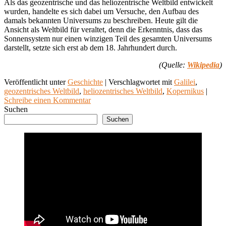
Als das geozentrische und das heliozentrische Weltbild entwickelt
wurden, handelte es sich dabei um Versuche, den Aufbau des
damals bekannten Universums zu beschreiben. Heute gilt die
Ansicht als Weltbild für veraltet, denn die Erkenntnis, dass das
Sonnensystem nur einen winzigen Teil des gesamten Universums
darstellt, setzte sich erst ab dem 18. Jahrhundert durch.
(Quelle:
Wikipedia
)
Veröffentlicht unter
Geschichte
|
Verschlagwortet mit
Galilei
,
geozentrisches Weltbild
,
heliozentrisches Weltbild
,
Kopernikus
|
Schreibe einen Kommentar
Suchen
Suchen