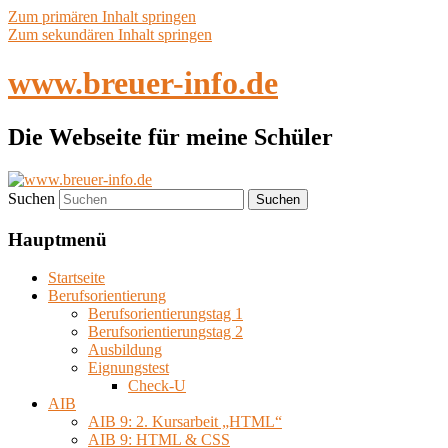
Zum primären Inhalt springen
Zum sekundären Inhalt springen
www.breuer-info.de
Die Webseite für meine Schüler
Suchen
Hauptmenü
Startseite
Berufsorientierung
Berufsorientierungstag 1
Berufsorientierungstag 2
Ausbildung
Eignungstest
Check-U
AIB
AIB 9: 2. Kursarbeit „HTML“
AIB 9: HTML & CSS