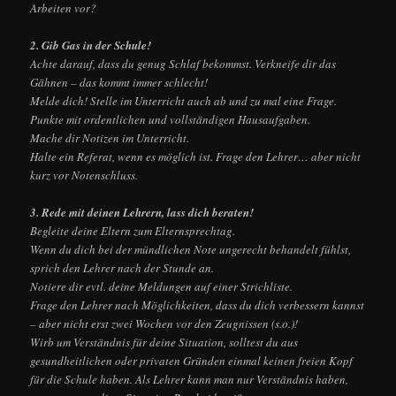
Arbeiten vor?
2. Gib Gas in der Schule!
Achte darauf, dass du genug Schlaf bekommst. Verkneife dir das
Gähnen – das kommt immer schlecht!
Melde dich! Stelle im Unterricht auch ab und zu mal eine Frage.
Punkte mit ordentlichen und vollständigen Hausaufgaben.
Mache dir Notizen im Unterricht.
Halte ein Referat, wenn es möglich ist. Frage den Lehrer… aber nicht
kurz vor Notenschluss.
3. Rede mit deinen Lehrern, lass dich beraten!
Begleite deine Eltern zum Elternsprechtag.
Wenn du dich bei der mündlichen Note ungerecht behandelt fühlst,
sprich den Lehrer nach der Stunde an.
Notiere dir evtl. deine Meldungen auf einer Strichliste.
Frage den Lehrer nach Möglichkeiten, dass du dich verbessern kannst
– aber nicht erst zwei Wochen vor den Zeugnissen (s.o.)!
Wirb um Verständnis für deine Situation, solltest du aus
gesundheitlichen oder privaten Gründen einmal keinen freien Kopf
für die Schule haben. Als Lehrer kann man nur Verständnis haben,