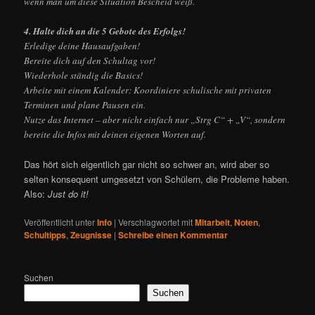
wenn man um diese Situation Bescheid weiß.
4. Halte dich an die 5 Gebote des Erfolgs!
Erledige deine Hausaufgaben!
Bereite dich auf den Schultag vor!
Wiederhole ständig die Basics!
Arbeite mit einem Kalender: Koordiniere schulische mit privaten
Terminen und plane Pausen ein.
Nutze das Internet – aber nicht einfach nur „Strg C“ + „V“, sondern
bereite die Infos mit deinen eigenen Worten auf.
Das hört sich eigentlich gar nicht so schwer an, wird aber so
selten konsequent umgesetzt von Schülern, die Probleme haben.
Also:
Just do it!
Veröffentlicht unter
Info
|
Verschlagwortet mit
Mitarbeit
,
Noten
,
Schultipps
,
Zeugnisse
|
Schreibe einen Kommentar
Suchen
Suchen