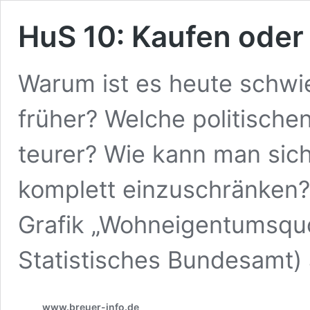
HuS 10: Kaufen oder
Warum ist es heute schwie
früher? Welche politisch
teurer? Wie kann man sich
komplett einzuschränken?
Grafik „Wohneigentumsquo
Statistisches Bundesamt
www.breuer-info.de